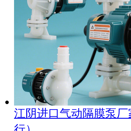
江阴进口气动隔膜泵厂
行）