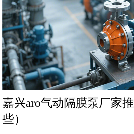
嘉兴aro气动隔膜泵厂家
些）