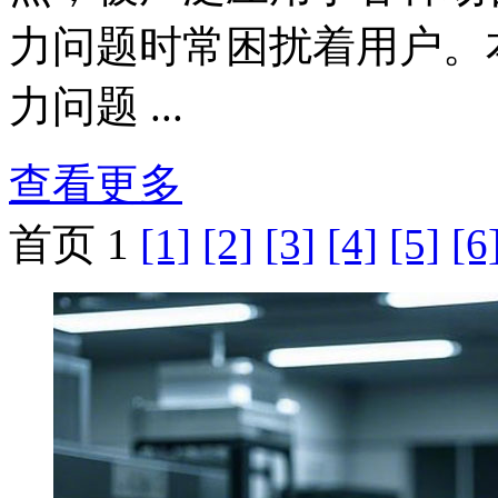
力问题时常困扰着用户。
力问题 ...
查看更多
首页 1
[1]
[2]
[3]
[4]
[5]
[6