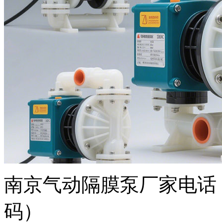
南京气动隔膜泵厂家电话
码）