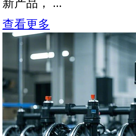
新产品， ...
查看更多