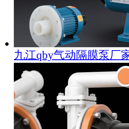
九江qby气动隔膜泵