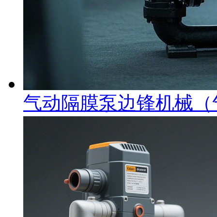
气动隔膜泵边锋机械（