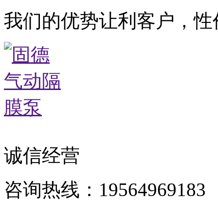
我们的优势让利客户，性
诚信经营
咨询热线：19564969183