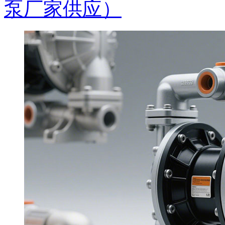
泵厂家供应）