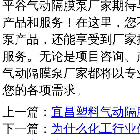
平谷气动隔膜泵厂家期待
产品和服务！在这里，您
泵产品，还能享受到厂家
服务。无论是项目咨询、
气动隔膜泵厂家都将以专
您的各项需求。
上一篇：
宜昌塑料气动隔
下一篇：
为什么化工行业