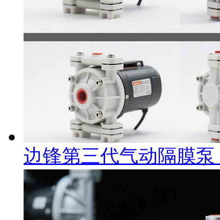
边锋第三代气动隔膜泵