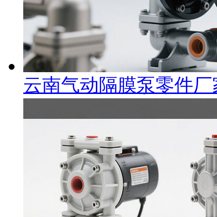
云南气动隔膜泵零件厂