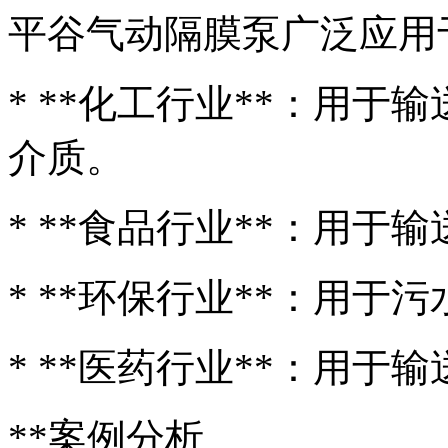
平谷气动隔膜泵广泛应用
* **化工行业**：用
介质。
* **食品行业**：用于
* **环保行业**：用于
* **医药行业**：用于
**案例分析