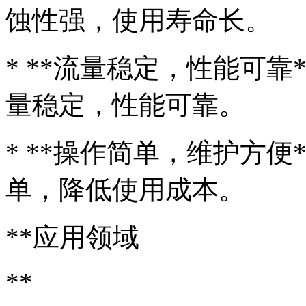
蚀性强，使用寿命长。
* **流量稳定，性能可
量稳定，性能可靠。
* **操作简单，维护方
单，降低使用成本。
**应用领域
**