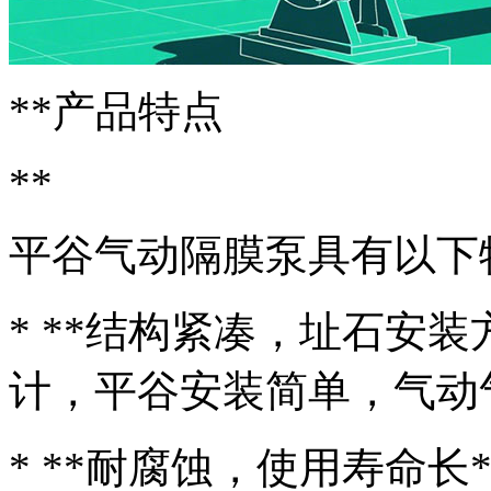
**产品特点
**
平谷气动隔膜泵具有以下
* **结构紧凑，址石
安装
计，平谷安装简单，气动
* **耐腐蚀，使用寿命