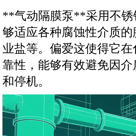
**气动隔膜泵**采用不
够适应各种腐蚀性介质的
业盐等。偏爱这使得它在
靠性，能够有效避免因介
和停机。