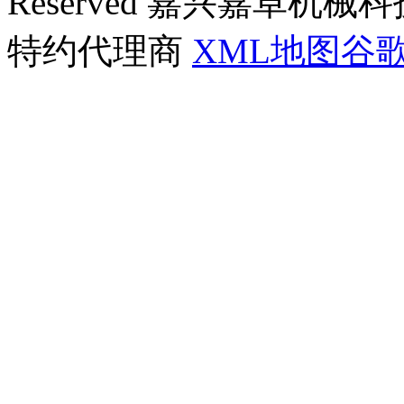
Reserved 嘉兴嘉卓
特约代理商
XML地图
谷