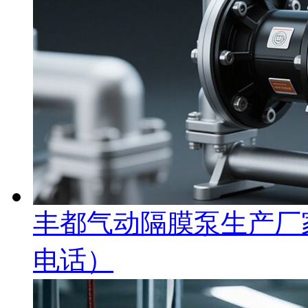
丰都气动隔膜泵生产厂
电话）