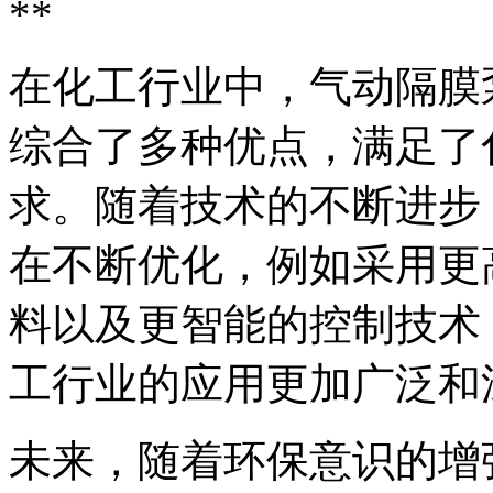
**
在化工行业中，气动隔膜
综合了多种优点，满足了
求。随着技术的不断进步
在不断优化，例如采用更
料以及更智能的控制技术
工行业的应用更加广泛和
未来，随着环保意识的增