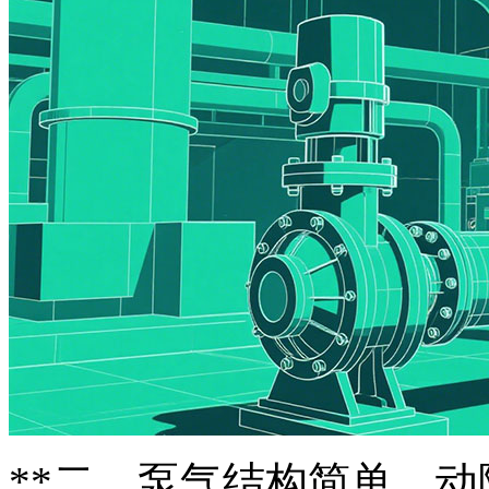
**二、泵气结构简单，