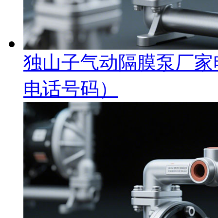
独山子气动隔膜泵厂家
电话号码）