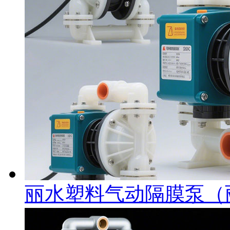
丽水塑料气动隔膜泵（