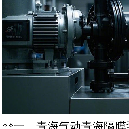
**一、青海气动青海隔