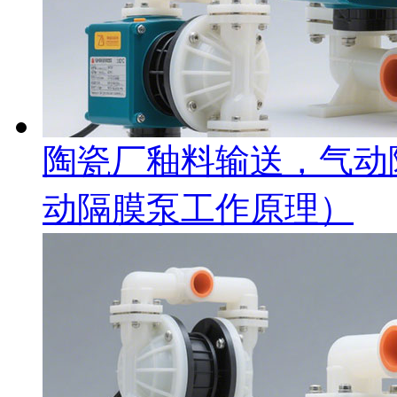
陶瓷厂釉料输送，气动隔
动隔膜泵工作原理）