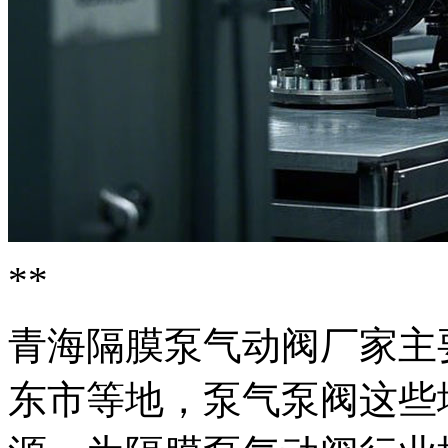
**
青海隔膜泵气动阀厂家主
东市等地，泵气泵阀
这些