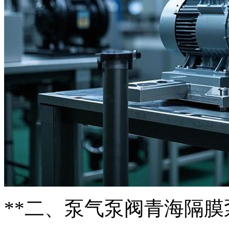
**二、泵气泵阀青海隔