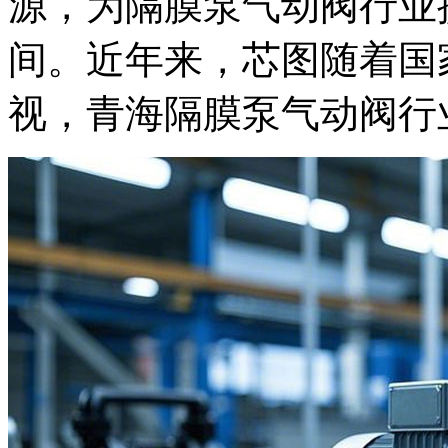
源，为隔膜泵气动阀行业
间。近年来，芯图随着国
视，青海隔膜泵气动阀行