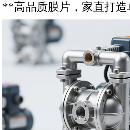
**高品质膜片，家直打造