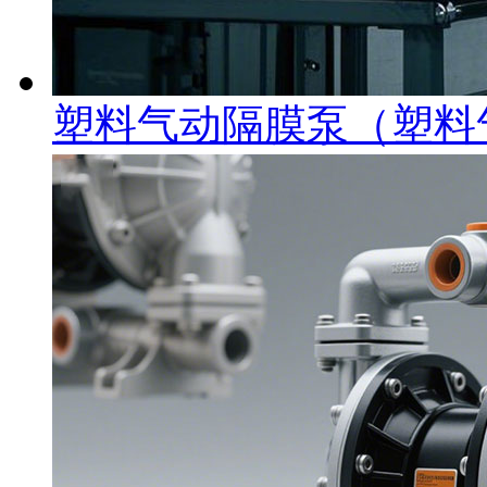
塑料气动隔膜泵（塑料