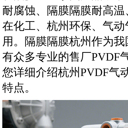
耐腐蚀、隔膜隔膜
耐高温
在化工、杭州环保、气动
用。隔膜隔膜杭州作为我
有众多专业的售厂
PVD
您详细介绍杭州PVDF
特点。