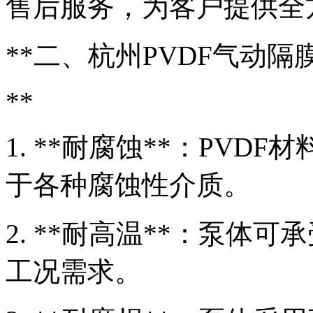
售后服务，为客户提供全
**二、杭州PVDF气动隔
**
1. **耐腐蚀**：PV
于各种腐蚀性介质。
2. **耐高温**：泵体
工况需求。