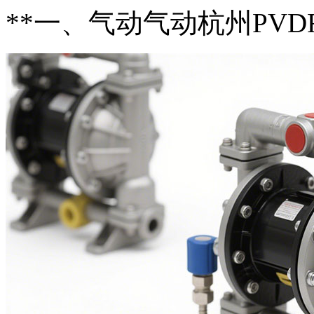
**一、气动气动杭州PV