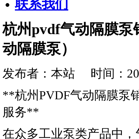
联系我们
杭州pvdf气动隔膜泵销
动隔膜泵）
发布者：本站 时间：2026-08
**杭州PVDF气动隔膜
服务**
在众多工业泵类产品中，