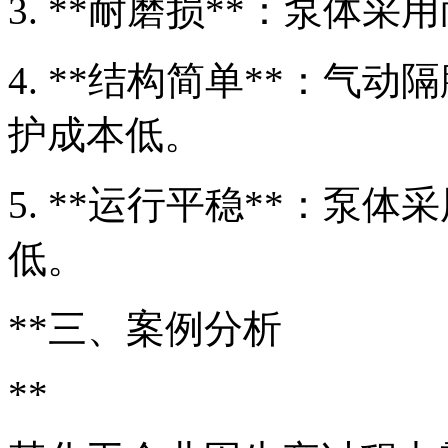
3. **耐磨损**：泵体
4. **结构简单**：气
护成本低。
5. **运行平稳**：泵
低。
**三、案例分析
**