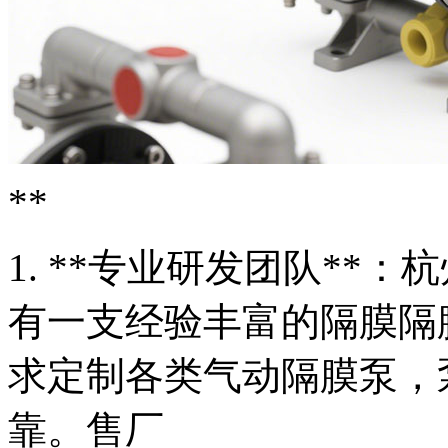
**
1. **专业研发团队**
有一支经验丰富的隔膜隔
求定制各类气动隔膜泵，
靠。售厂