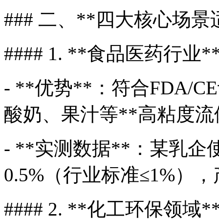
### 二、**四大核心场景
#### 1. **食品医药行业*
- **优势**：符合FD
酸奶、果汁等**高粘度流
- **实测数据**：某
0.5%（行业标准≤1%
#### 2. **化工环保领域*