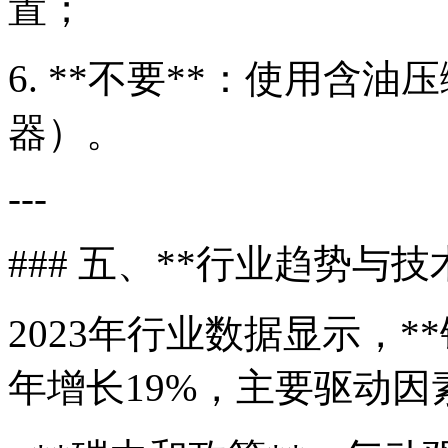
置；
6. **不要**：使用含
器）。
---
### 五、**行业趋势与技
2023年行业数据显示，*
年增长19%，主要驱动因