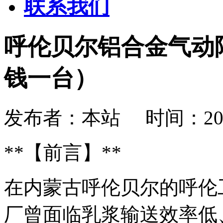
联系我们
呼伦贝尔铝合金气动
钱一台）
发布者：本站 时间：2026-08
**【前言】**
在内蒙古呼伦贝尔的呼伦
厂曾面临乳浆输送效率低