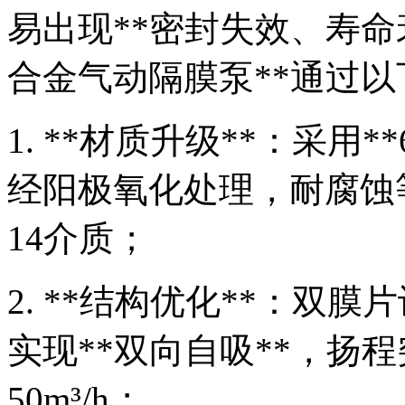
易出现**密封失效、寿命
合金气动隔膜泵**通过
1. **材质升级**：采用*
经阳极氧化处理，耐腐蚀等级
14介质；
2. **结构优化**：双膜
实现**双向自吸**，扬程
50m³/h；