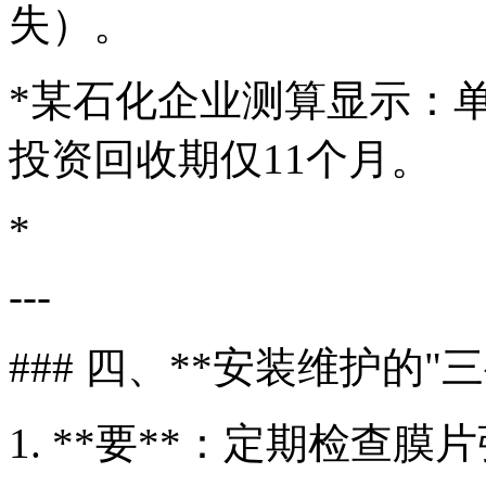
失）。
*某石化企业测算显示：单
投资回收期仅11个月。
*
---
### 四、**安装维护的"
1. **要**：定期检查膜