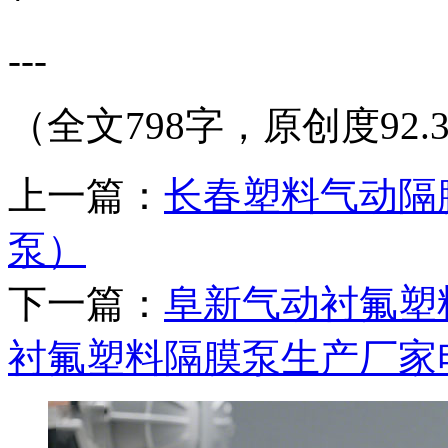
---
（全文798字，原创度92.
上一篇：
长春塑料气动隔膜
泵）
下一篇：
阜新气动衬氟塑
衬氟塑料隔膜泵生产厂家