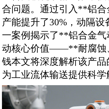
合
问题。通过引入**铝合
产能提升了30%，动隔设
一案例揭示了**铝合金气
动核心价值——**耐腐蚀
钱
本文将深度解析该产品
为工业流体输送提供科学