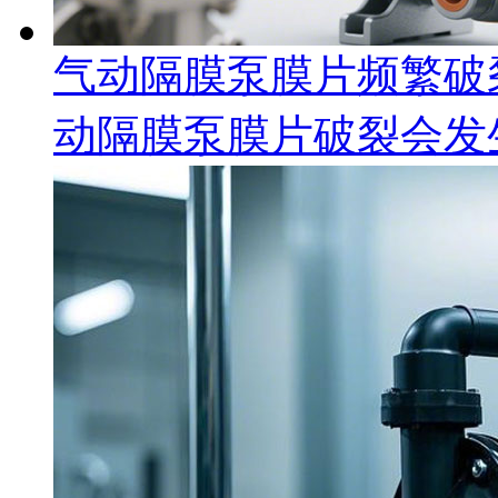
气动隔膜泵膜片频繁破
动隔膜泵膜片破裂会发