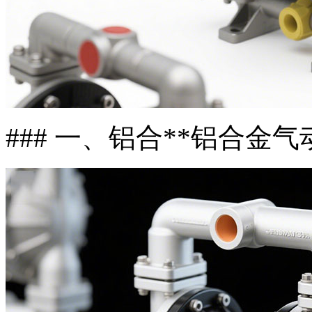
### 一、铝合**铝合金