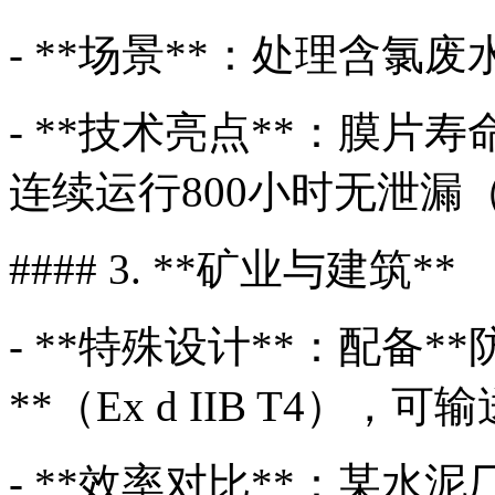
- **场景**：处理含氯
- **技术亮点**：膜片
连续运行800小时无泄漏
#### 3. **矿业与建筑**
- **特殊设计**：配备*
**（Ex d IIB T4）
- **效率对比**：某