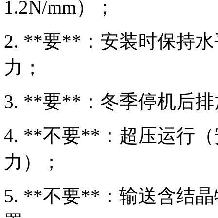
1.2N/mm）；
2. **要**：安装时保
力；
3. **要**：冬季停机
4. **不要**：超压运行
力）；
5. **不要**：输送含