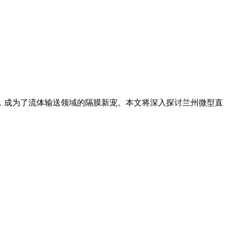
，成为了流体输送领域的隔膜新宠。本文将深入探讨兰州微型直