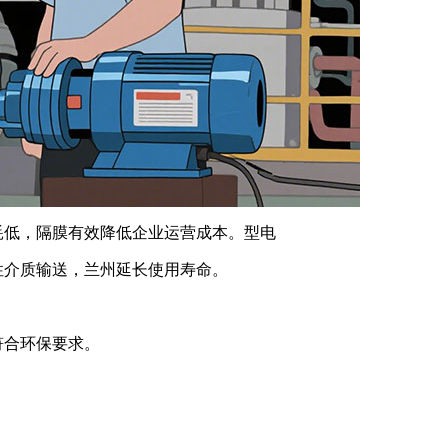
耗低，隔膜有效降低企业运营成本。型电
蚀性介质输送，兰州延长使用寿命。
符合环保要求。