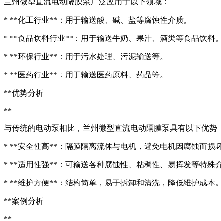
兰州微型直流电动隔膜泵广泛应用于以下领域：
* **化工行业**：用于输送酸、碱、盐等腐蚀性介质。
* **食品饮料行业**：用于输送牛奶、果汁、酒类等食品饮料
* **环保行业**：用于污水处理、污泥输送等。
* **医药行业**：用于输送医药原料、药品等。
**优势分析
**
与传统的电动泵相比，兰州微型直流电动隔膜泵具有以下优势
* **安全性高**：隔膜隔离流体与电机，避免电机因腐蚀而
* **适用性强**：可输送各种腐蚀性、粘稠性、易挥发等特殊
* **维护方便**：结构简单，易于拆卸和清洗，降低维护成本
**案例分析
**