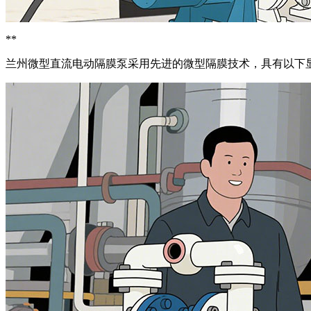
**
兰州微型直流电动隔膜泵采用先进的微型隔膜技术，具有以下