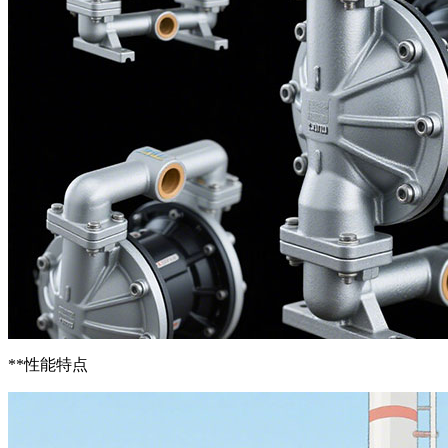
**性能特点