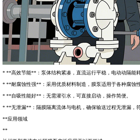
* **高效节能**：泵体结构紧凑，直流运行平稳，电动动隔
能
* **耐腐蚀性强**：采用优质材料制造，膜泵适用于各种腐
* **自吸性能好**：无需灌引水，可直接启动，操作简便。
* **无泄漏**：隔膜隔离流体与电机，确保输送过程无泄漏，
**应用领域
**