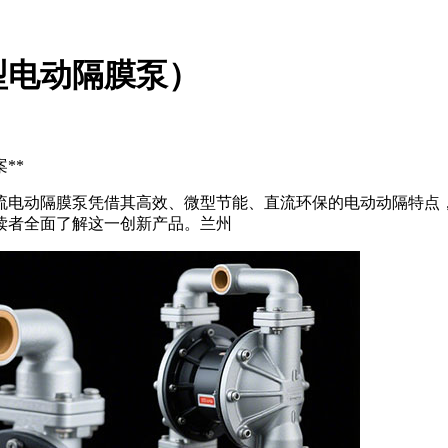
型电动隔膜泵）
**
流电动隔膜泵凭借其高效、微型节能、直流
环保的电动动隔特点
读者全面了解这一创新产品。兰州