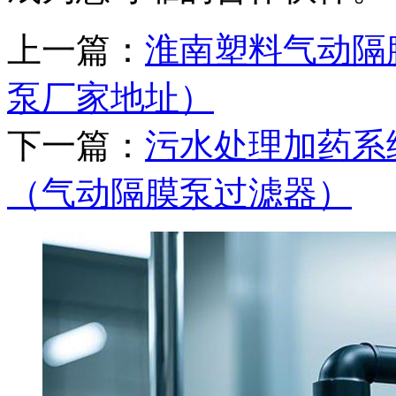
上一篇：
淮南塑料气动隔
泵厂家地址）
下一篇：
污水处理加药系
（气动隔膜泵过滤器）