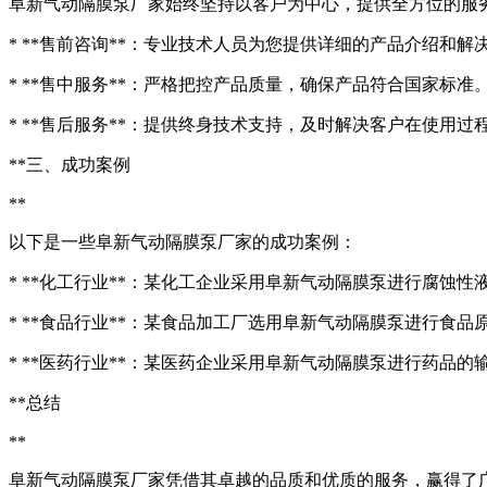
阜新气动隔膜泵厂家始终坚持以客户为中心，提供全方位的服
* **售前咨询**：专业技术人员为您提供详细的产品介绍和解
* **售中服务**：严格把控产品质量，确保产品符合国家标准
* **售后服务**：提供终身技术支持，及时解决客户在使用过
**三、成功案例
**
以下是一些阜新气动隔膜泵厂家的成功案例：
* **化工行业**：某化工企业采用阜新气动隔膜泵进行腐蚀
* **食品行业**：某食品加工厂选用阜新气动隔膜泵进行食
* **医药行业**：某医药企业采用阜新气动隔膜泵进行药品
**总结
**
阜新气动隔膜泵厂家凭借其卓越的品质和优质的服务，赢得了