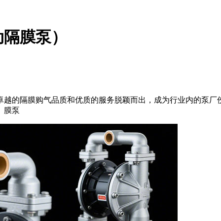
动隔膜泵）
卓越的隔膜购气
品质和优质的服务脱颖而出，成为行业内的泵厂
。膜泵