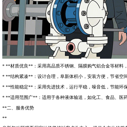
* **材质优良**：采用高品质不锈钢、隔膜购气铝合金等材料
* **结构紧凑**：设计合理，阜新体积小，安装方便，节省空
* **性能稳定**：采用先进技术，运行平稳，噪音低，节能环
* **适用范围广**：适用于各种液体输送，如化工、食品、医
**二、服务优势
**