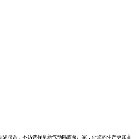
动隔膜泵，不妨选择阜新气动隔膜泵厂家，让您的生产更加高