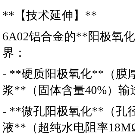
**【技术延伸】**
6A02铝合金的**阳极
界：
- **硬质阳极氧化**（膜
浆**（固体含量40%）输
- **微孔阳极氧化**（孔
液**（超纯水电阻率18M