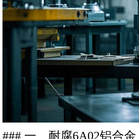
### 一、耐腐6A02铝