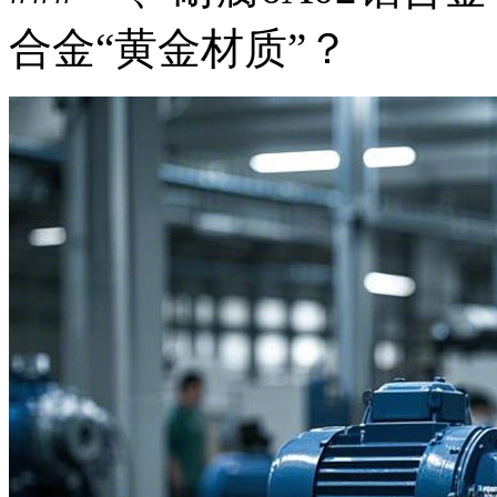
合金“黄金材质”？