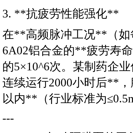
3. **抗疲劳性能强化**
在**高频脉冲工况**（如
6A02铝合金的**疲劳寿
的5×10^6次。某制药企
连续运行2000小时后**，
以内**（行业标准为≤0.5
---