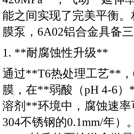
能之间实现了完美平衡。
膜泵，6A02铝合金具备
1. **耐腐蚀性升级**
通过**T6热处理工艺**
膜，在**弱酸（pH 4-6）
溶剂**环境中，腐蚀速率可降
304不锈钢的0.1mm/