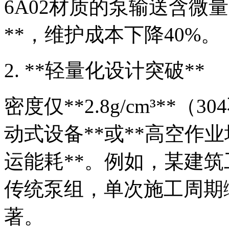
6A02材质的泵输送含微
**，维护成本下降40%。
2. **轻量化设计突破**
密度仅**2.8g/cm³**（3
动式设备**或**高空作业
运能耗**。例如，某建筑
传统泵组，单次施工周期
著。