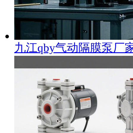
九江qby气动隔膜泵