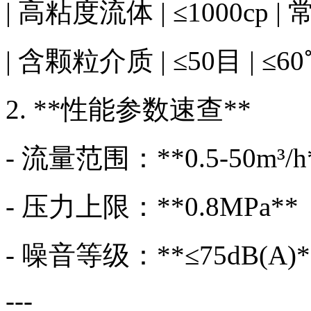
| 高粘度流体 | ≤1000cp |
| 含颗粒介质 | ≤50目 | ≤
2. **性能参数速查**
- 流量范围：**0.5-50
- 压力上限：**0.8MPa*
- 噪音等级：**≤75dB(
---