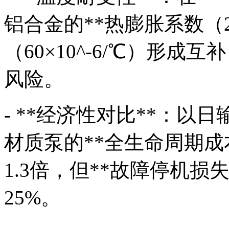
铝合金的**热膨胀系数（23
（60×10^-6/℃）形
风险。
- **经济性对比**：以日
材质泵的**全生命周期成本
1.3倍，但**故障停机损失
25%。