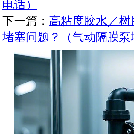
电话）
下一篇：
高粘度胶水／树
堵塞问题？（气动隔膜泵