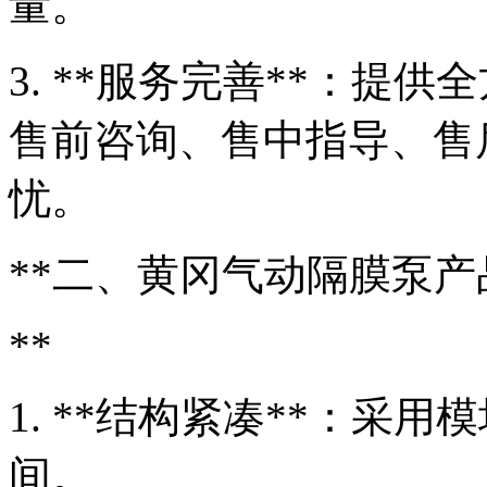
量。
3. **服务完善**：提
售前咨询、售中指导、售
忧。
**二、黄冈气动隔膜泵产
**
1. **结构紧凑**：采
间。