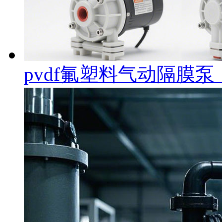
pvdf氟塑料气动隔膜