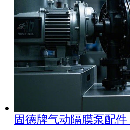
固德牌气动隔膜泵配件