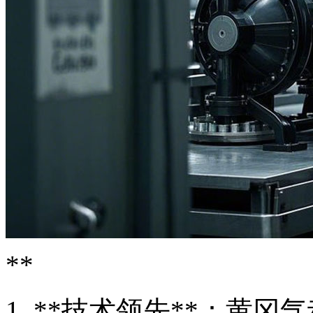
**
1. **技术领先**：黄