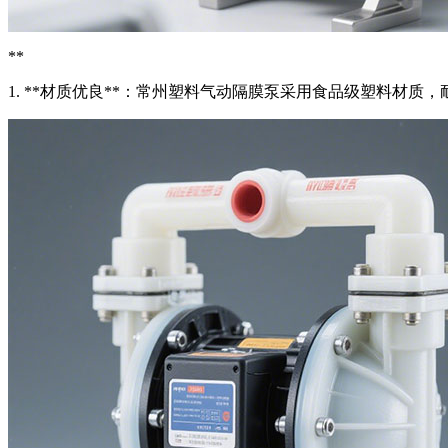
**
1. **材质优良**：常州塑料气动隔膜泵采用食品级塑料材