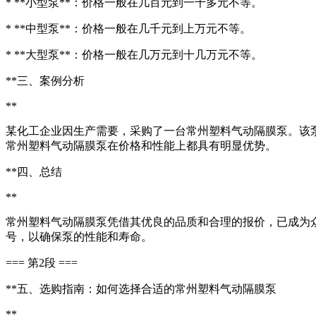
* **小型泵**：价格一般在几百元到一千多元不等。
* **中型泵**：价格一般在几千元到上万元不等。
* **大型泵**：价格一般在几万元到十几万元不等。
**三、案例分析
**
某化工企业因生产需要，采购了一台常州塑料气动隔膜泵。该
常州塑料气动隔膜泵在价格和性能上都具有明显优势。
**四、总结
**
常州塑料气动隔膜泵凭借其优良的品质和合理的报价，已成为
号，以确保泵的性能和寿命。
=== 第2段 ===
**五、选购指南：如何选择合适的常州塑料气动隔膜泵
**