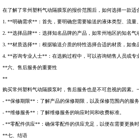
在了解了常州塑料气动隔膜泵的报价范围后，如何选择一款适
1. **明确需求**：首先，要明确您需要输送的液体类型、
2. **选择品牌**：选择知名品牌的产品，如常州地区的知
3. **材质选择**：根据输送介质的特性选择合适的材质，如
4. **咨询专业人士**：在选购过程中，可以咨询销售人员
**六、售后服务的重要性
**
购买常州塑料气动隔膜泵时，售后服务也是不可忽视的因素。
- **保修期限**：了解产品的保修期限，以及保修范围内的服
- **维修服务**：了解维修服务的响应时间和收费标准。
- **零配件供应**：确保零配件的供应充足，以便在需要更换
**七、结语