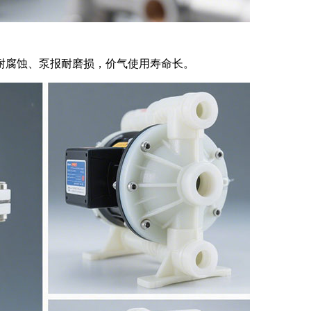
质，耐腐蚀、泵报耐磨损，价气使用寿命长。