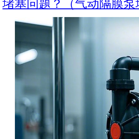
堵塞问题？（气动隔膜泵