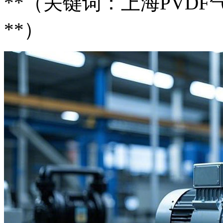
**（关键词：上海PVD
**）