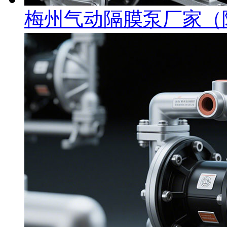
梅州气动隔膜泵厂家（