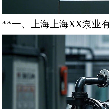
**一、上海上海XX泵业