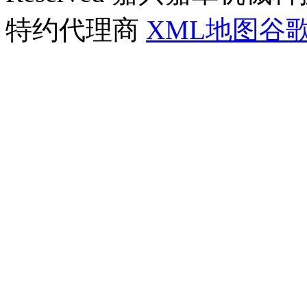
特约代理商
XML地图
谷