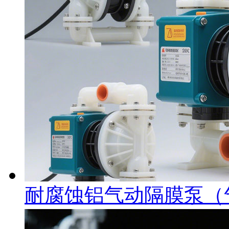
耐腐蚀铝气动隔膜泵（