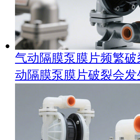
气动隔膜泵膜片频繁破
动隔膜泵膜片破裂会发