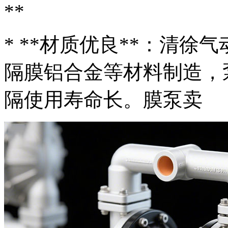
**
* **材质优良**：清
隔膜铝合金等材料制造，
隔
使用寿命长。膜泵卖