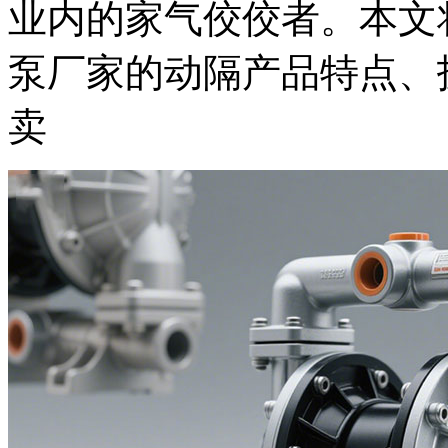
业内的家气佼佼者。本文
泵厂家的动隔产品特点、
卖