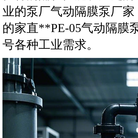
业的泵厂
气动隔膜泵厂家
的家直**PE-05气动隔
号各种工业需求。