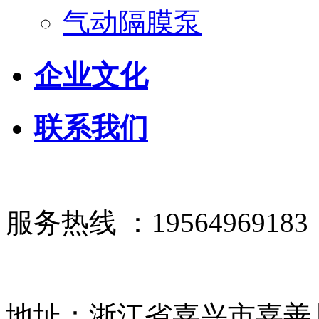
气动隔膜泵
企业文化
联系我们
服务热线 ：19564969183
地址：浙江省嘉兴市嘉善