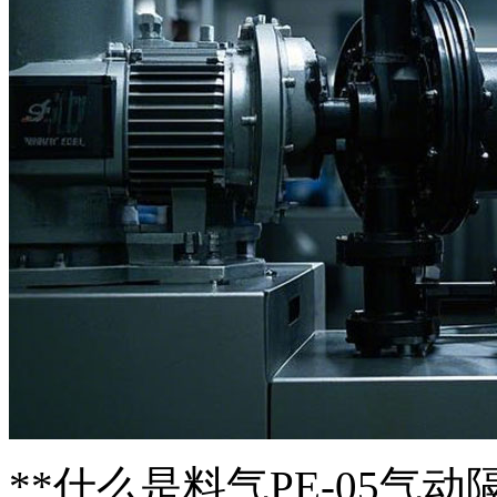
**什么是料气PE-05气