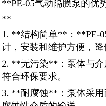
**PE-05气动隔膜泵的优
**
1. **结构简单**：**P
计，安装和维护方便，降
2. **无污染**：泵体
符合环保要求。
3. **耐腐蚀**：泵体
腐蚀性介质的输送。