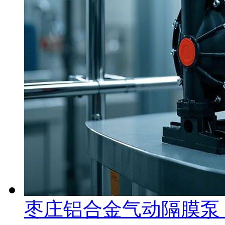
枣庄铝合金气动隔膜泵