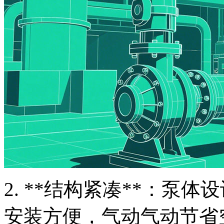
2. **结构紧凑**：泵
安装方便，气动气动节省