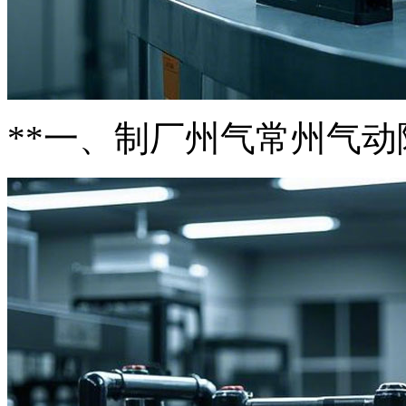
**一、制厂州气常州气