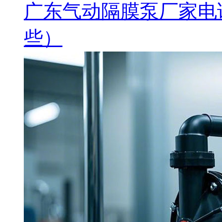
广东气动隔膜泵厂家电
些）