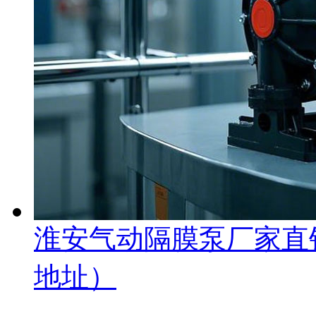
淮安气动隔膜泵厂家直
地址）