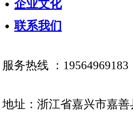
企业文化
联系我们
服务热线 ：19564969183
地址：浙江省嘉兴市嘉善