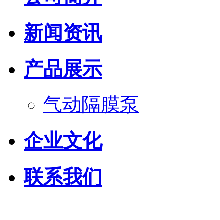
新闻资讯
产品展示
气动隔膜泵
企业文化
联系我们