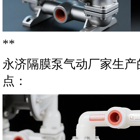
**
永济隔膜泵气动厂家生产
点：