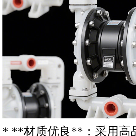
* **材质优良**：采