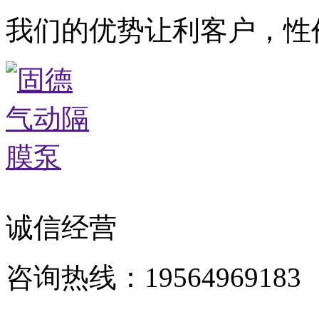
我们的优势让利客户，性
诚信经营
咨询热线：19564969183