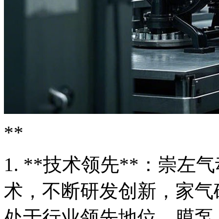
**
1. **技术领先**：崇
术，不断研发创新，家气
处于行业领先地位。膜泵