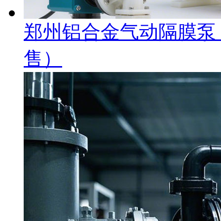
郑州铝合金气动隔膜泵
售）