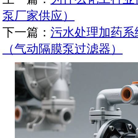
泵厂家供应）
下一篇：
污水处理加药系
（气动隔膜泵过滤器）