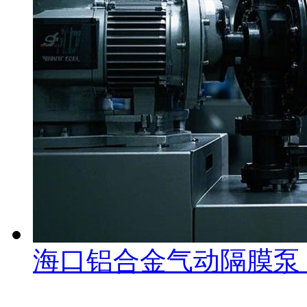
海口铝合金气动隔膜泵