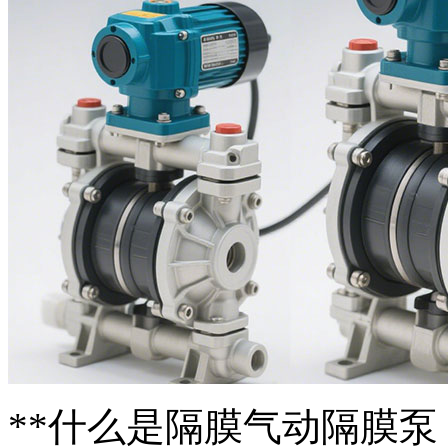
**什么是隔膜气动隔膜泵