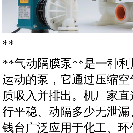
**
**气动隔膜泵**是一种
运动的泵，它通过压缩空
质吸入并排出。机厂家直
行平稳、动隔多少
无泄漏
钱台广泛应用于化工、环