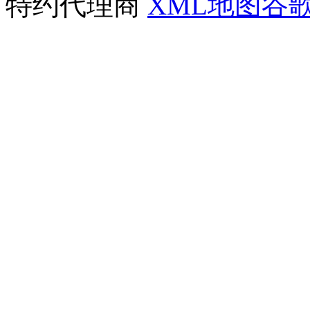
特约代理商
XML地图
谷