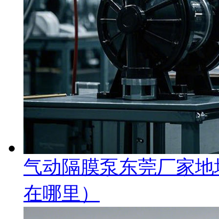
气动隔膜泵东莞厂家地
在哪里）