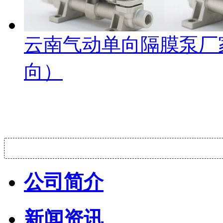
云南气动单向隔膜泵厂
向）
公司简介
新闻资讯