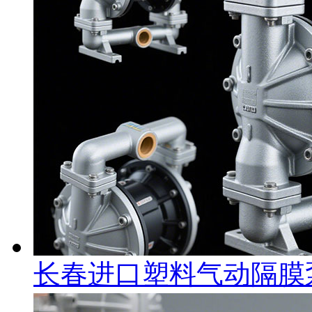
长春进口塑料气动隔膜