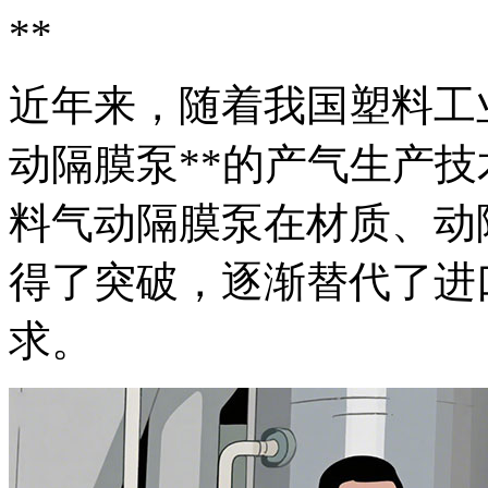
**
近年来，随着我国塑料工
动隔膜泵**的产气生产
料气动隔膜泵在材质、动
得了突破，逐渐替代了进
求。