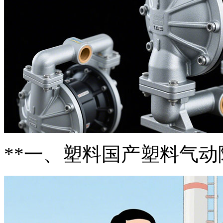
**一、塑料国产塑料气