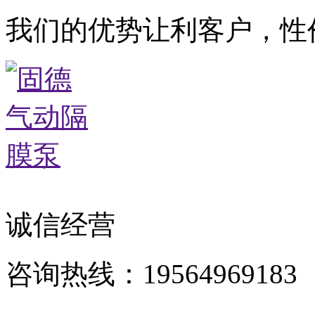
我们的优势让利客户，性
诚信经营
咨询热线：19564969183