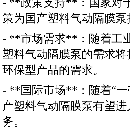
- **政策支持**：国
策为国产塑料气动隔膜泵
- **市场需求**：随
塑料气动隔膜泵的需求将
环保型产品的需求。
- **国际市场**：随着
产塑料气动隔膜泵有望进
务。