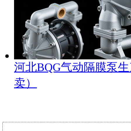
河北BQG气动隔膜泵
卖）