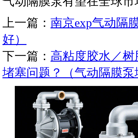
气动隔膜泵有望在全球市
上一篇：
南京exp气动
好）
下一篇：
高粘度胶水／树
堵塞问题？（气动隔膜泵