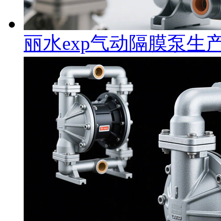
丽水exp气动隔膜泵