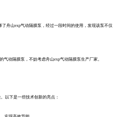
了舟山exp气动隔膜泵，经过一段时间的使用，发现该泵不仅
的气动隔膜泵，不妨考虑舟山exp气动隔膜泵生产厂家。
升级。以下是一些技术创新的亮点：
数，实现高效节能。