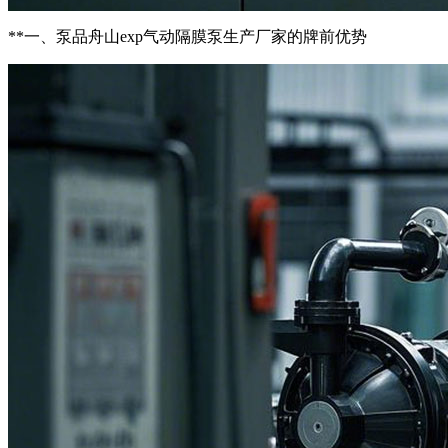
**一、泵品舟山exp气动隔膜泵生产厂家的牌前优势