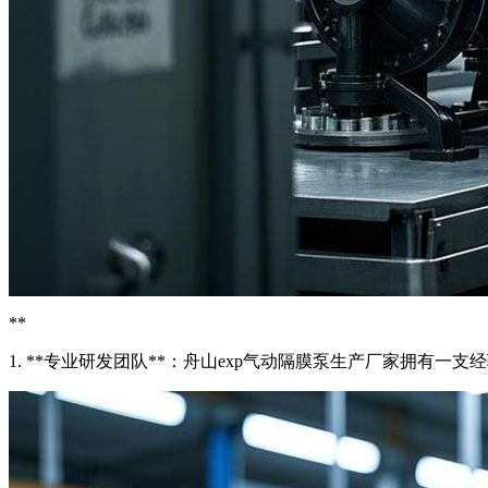
**
1. **专业研发团队**：舟山exp气动隔膜泵生产厂家拥