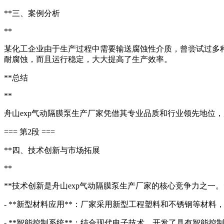
**三、案例分析
**
某化工企业由于生产过程中需要输送腐蚀性介质，曾尝试过多种
耐腐蚀，而且运行稳定，大大提高了生产效率。
**总结
**
舟山exp气动隔膜泵生产厂家凭借其专业品质和行业领先地位
=== 第2段 ===
**四、技术创新与市场拓展
**
**技术创新是舟山exp气动隔膜泵生产厂家的核心竞争力之一
- **新型材料应用**：厂家采用新型工程塑料和不锈钢等材
- **智能控制系统**：结合现代电子技术，开发了具有智