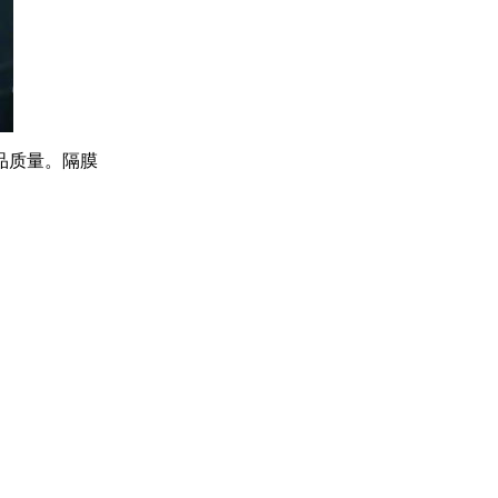
品质量。隔膜
。