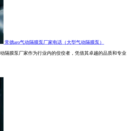
常德aro气动隔膜泵厂家电话（大型气动隔膜泵）
o气动隔膜泵厂家作为行业内的佼佼者，凭借其卓越的品质和专业