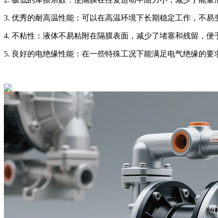
3. 优秀的耐高温性能：可以在高温环境下长期稳定工作，不易
4. 不粘性：液体不易粘附在隔膜表面，减少了堵塞和残留，便
5. 良好的电绝缘性能：在一些特殊工况下能满足电气绝缘的要