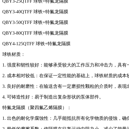
QBY3-25QTFF 球铁+特氟龙隔膜
QBY3-40QTFF 球铁+特氟龙隔膜
QBY3-50QTFF 球铁+特氟龙隔膜
QBY3-80QTFF 球铁+特氟龙隔膜
QBY4-125QTFF 球铁+特氟龙隔膜
球铁材质：
1. 强度和韧性较好：能够承受较大的工作压力和冲击力，具有
2. 成本相对较低：在保证一定性能的基础上，球铁材质的成
3. 良好的耐磨性：在输送含有一定磨损性颗粒的介质时，表现
4. 可铸造性好：易于制造出复杂形状的泵体部件。
特氟龙隔膜（聚四氟乙烯隔膜）：
1. 出色的耐化学腐蚀性：几乎能抵抗所有化学物质的侵蚀，
2. 极低的摩擦系数：使隔膜在往复运动中阻力小，减少了能