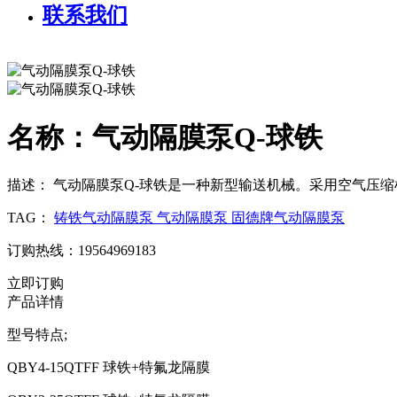
联系我们
名称：气动隔膜泵Q-球铁
描述：
气动隔膜泵Q-球铁是一种新型输送机械。采用空气压缩
TAG：
铸铁气动隔膜泵
气动隔膜泵
固德牌气动隔膜泵
订购热线：19564969183
立即订购
产品详情
型号特点;
QBY4-15QTFF 球铁+特氟龙隔膜