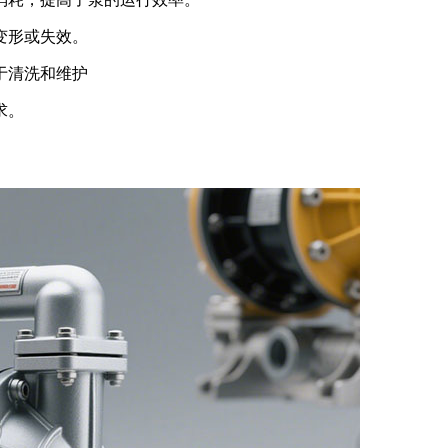
变形或失效。
于清洗和维护
求。