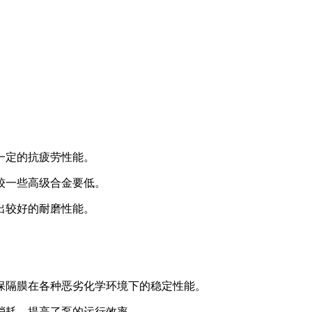
一定的抗疲劳性能。
本较一些高级合金要低。
出较好的耐磨性能。
确保隔膜在各种恶劣化学环境下的稳定性能。
量消耗，提高了泵的运行效率。