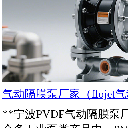
气动隔膜泵厂家（floje
**宁波PVDF气动隔膜