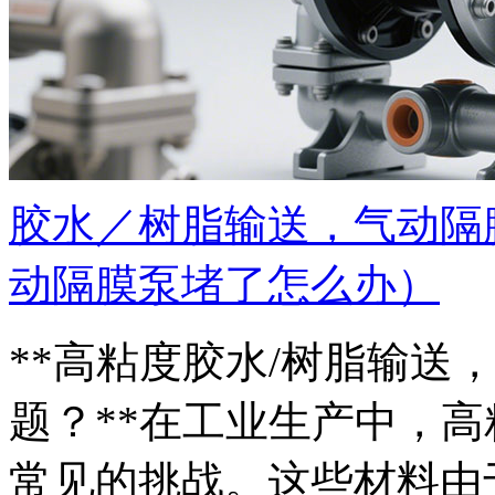
胶水／树脂输送，气动隔
动隔膜泵堵了怎么办）
**高粘度胶水/树脂输送
题？**在工业生产中，
常见的挑战。这些材料由