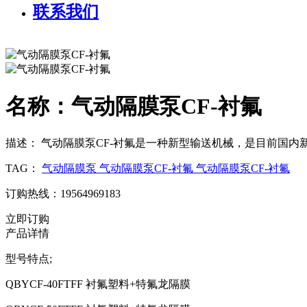
联系我们
名称：气动隔膜泵CF-衬氟
描述：
气动隔膜泵CF-衬氟是一种新型输送机械，是目前国内
TAG：
气动隔膜泵
气动隔膜泵CF-衬氟
气动隔膜泵CF-衬氟
订购热线：19564969183
立即订购
产品详情
型号特点;
QBYCF-40FTFF 衬氟塑料+特氟龙隔膜