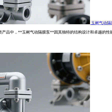
玉树气动隔
泵类产品中，**玉树气动隔膜泵**因其独特的结构设计和卓越的