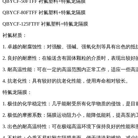
QBYCF-50FTFF 衬氟塑料+特氟龙隔膜
QBYCF-80FTFF 衬氟塑料+特氟龙隔膜
QBYCF-125FTFF 衬氟塑料+特氟龙隔膜
衬氟材质：
1. 卓越的耐腐蚀性：对强酸、强碱、强氧化剂等具有出色的
2. 良好的耐磨性：在输送含有固体颗粒的介质时，表现出较
3. 耐高温性能：可在一定的高温范围内正常工作，适应一些高
4. 抗老化性：具有较好的抗老化性能，使用寿命相对较长。
特氟龙隔膜：
1. 极佳的化学稳定性：几乎能耐受所有化学物质的侵蚀，是
2. 极低的摩擦系数：隔膜运动阻力小，能降低能耗，提高泵的
3. 出色的耐高温特性：可在极端高温环境下保持良好的性能和
4. 不粘性：介质不易粘附在隔膜表面，便于清洗和维护，减少