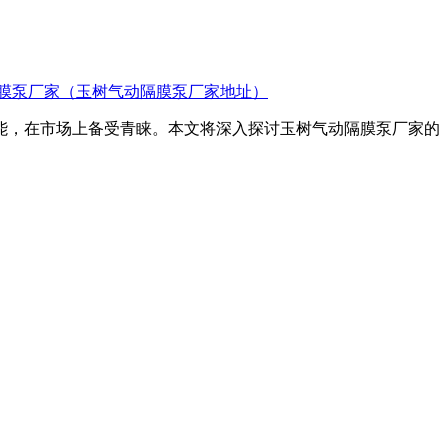
膜泵厂家（玉树气动隔膜泵厂家地址）
性能，在市场上备受青睐。本文将深入探讨玉树气动隔膜泵厂家的