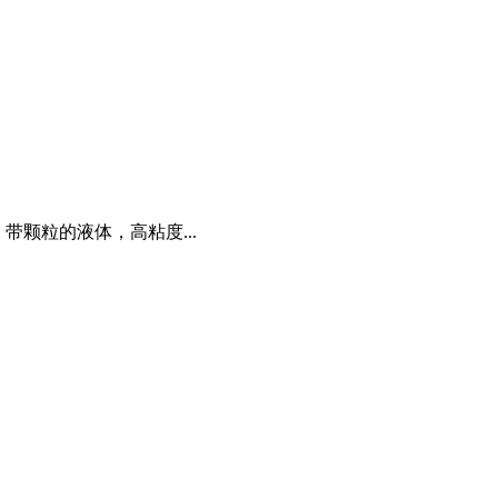
颗粒的液体，高粘度...