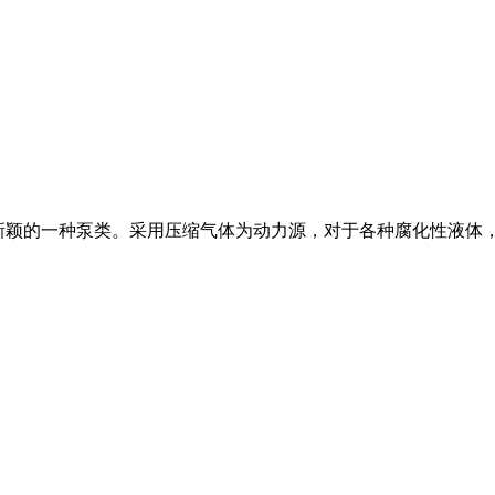
新颖的一种泵类。采用压缩气体为动力源，对于各种腐化性液体，带